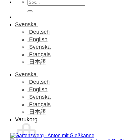
Sök
efter:
Svenska
Deutsch
English
Svenska
Français
日本語
Svenska
Deutsch
English
Svenska
Français
日本語
Varukorg