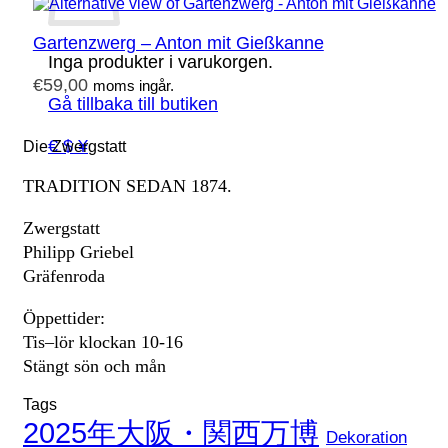
Gartenzwerg – Anton mit Gießkanne
Inga produkter i varukorgen.
€
59,00
moms ingår.
Gå tillbaka till butiken
€ $ ¥
Die Zwergstatt
TRADITION SEDAN 1874.
Zwergstatt
Philipp Griebel
Gräfenroda
Öppettider:
Tis–lör klockan 10-16
Stängt sön och mån
Tags
2025年大阪・関西万博
Dekoration