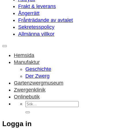
Frakt & leverans
Ångerrätt
Frånträdande av avtalet
Sekretesspolicy
Allmänna villkor
Hemsida
Manufaktur
Geschichte
Der Zwerg
Gartenzwergmuseum
Zwergenklinik
Onlinebutik
Sök
efter:
Logga in