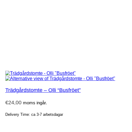
Trädgårdstomte – Olli “Busfröet”
€
24,00
moms ingår.
Delivery Time: ca 3-7 arbetsdagar