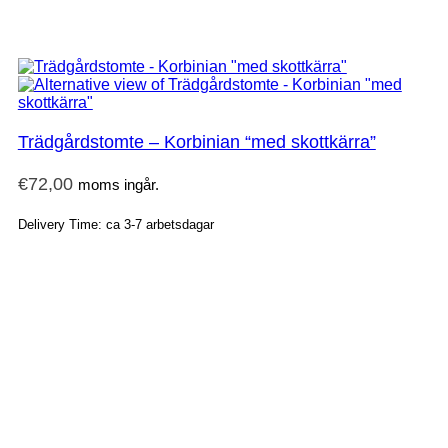
Trädgårdstomte – Korbinian “med skottkärra”
€
72,00
moms ingår.
Delivery Time: ca 3-7 arbetsdagar