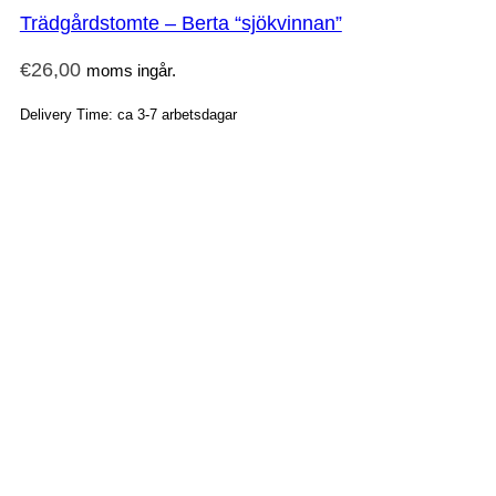
Trädgårdstomte – Berta “sjökvinnan”
€
26,00
moms ingår.
Delivery Time: ca 3-7 arbetsdagar