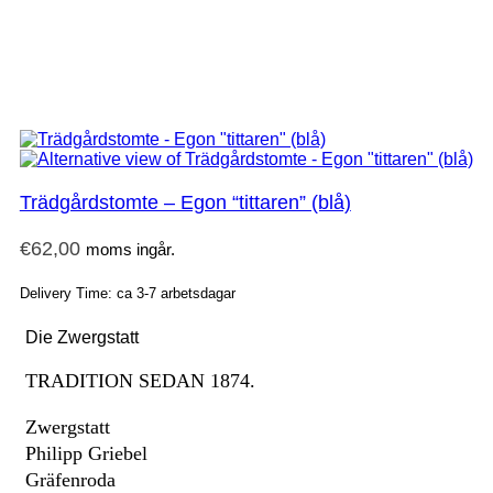
Trädgårdstomte – Egon “tittaren” (blå)
€
62,00
moms ingår.
Delivery Time: ca 3-7 arbetsdagar
Die Zwergstatt
TRADITION SEDAN 1874.
Zwergstatt
Philipp Griebel
Gräfenroda