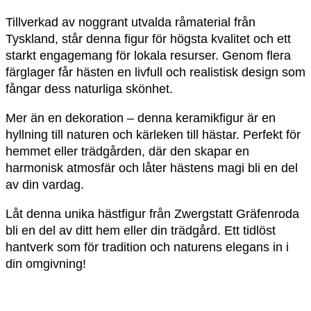
Tillverkad av noggrant utvalda råmaterial från
Tyskland, står denna figur för högsta kvalitet och ett
starkt engagemang för lokala resurser. Genom flera
färglager får hästen en livfull och realistisk design som
fångar dess naturliga skönhet.
Mer än en dekoration – denna keramikfigur är en
hyllning till naturen och kärleken till hästar. Perfekt för
hemmet eller trädgården, där den skapar en
harmonisk atmosfär och låter hästens magi bli en del
av din vardag.
Låt denna unika hästfigur från Zwergstatt Gräfenroda
bli en del av ditt hem eller din trädgård. Ett tidlöst
hantverk som för tradition och naturens elegans in i
din omgivning!