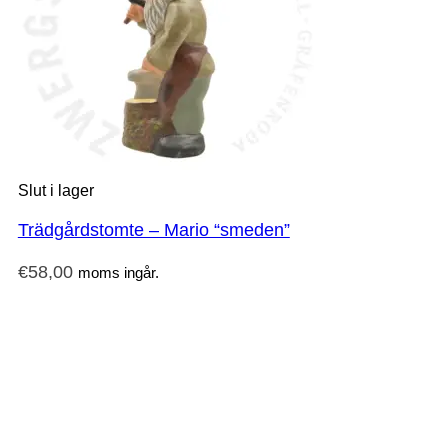
Slut i lager
Trädgårdstomte – Mario “smeden”
€
58,00
moms ingår.