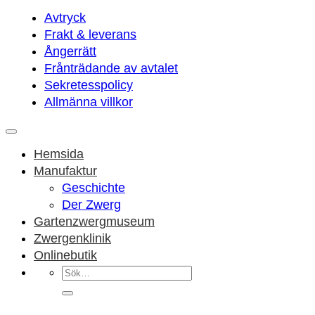
Avtryck
Frakt & leverans
Ångerrätt
Frånträdande av avtalet
Sekretesspolicy
Allmänna villkor
Hemsida
Manufaktur
Geschichte
Der Zwerg
Gartenzwergmuseum
Zwergenklinik
Onlinebutik
Sök
efter: