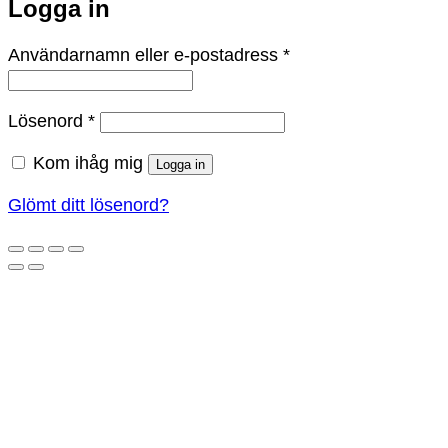
Logga in
Obligatoriskt
Användarnamn eller e-postadress
*
Obligatoriskt
Lösenord
*
Kom ihåg mig
Logga in
Glömt ditt lösenord?