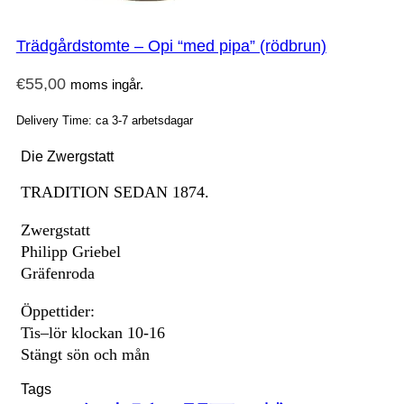
Trädgårdstomte – Opi “med pipa” (rödbrun)
€
55,00
moms ingår.
Delivery Time: ca 3-7 arbetsdagar
Die Zwergstatt
TRADITION SEDAN 1874.
Zwergstatt
Philipp Griebel
Gräfenroda
Öppettider:
Tis–lör klockan 10-16
Stängt sön och mån
Tags