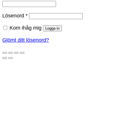
Obligatoriskt
Lösenord
*
Kom ihåg mig
Logga in
Glömt ditt lösenord?