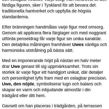
färdiga figuren, sker i Tyskland för att bevara det
traditionella hantverket och uppfylla de högsta
standarderna.
Efter bränningen handmålas varje figur med omsorg.
Genom att applicera flera färglager och med noggrant
utförda penseldrag får varje figur sin unika karaktär.
Den detaljrika målningen framhäver
Uwes
vänliga och
harmoniska utstrålning på bästa sätt.
Med en imponerande höjd på nästan en halv meter
drar
Uwe
genast till sig uppmärksamhet. Trots sin
storlek är varje figur ett handgjort unikat, där detaljer
och personlighet lyfts fram med en oslagbar precision.
Uwe, den nöjde
, symboliserar lugn och balans och
skapar en varm och inbjudande atmosfär i din
trädgård eller ditt hem.
Oavsett om han placeras i trädgården, på terrassen