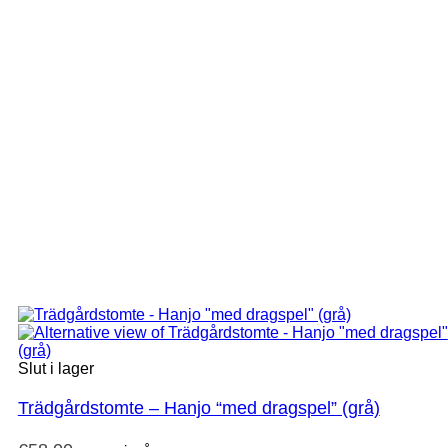
Slut i lager
Trädgårdstomte – Hanjo “med dragspel” (grå)