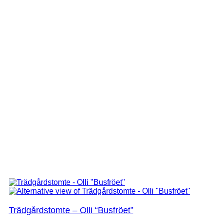
Trädgårdstomte – Olli “Busfröet”