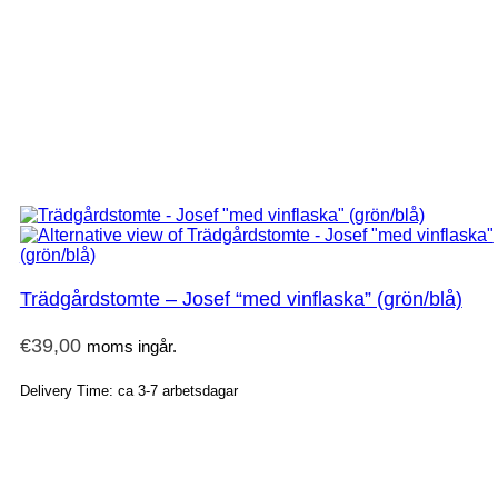
Trädgårdstomte – Josef “med vinflaska” (grön/blå)
€
39,00
moms ingår.
Delivery Time: ca 3-7 arbetsdagar