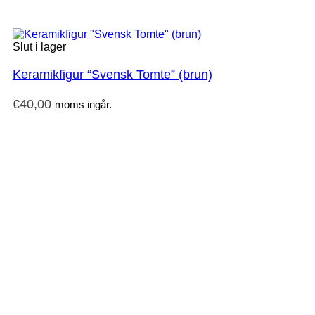
Slut i lager
Keramikfigur “Svensk Tomte” (brun)
€
40,00
moms ingår.