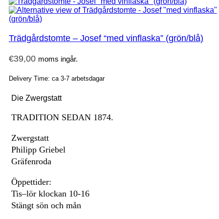
Trädgårdstomte – Josef “med vinflaska” (grön/blå)
€
39,00
moms ingår.
Delivery Time: ca 3-7 arbetsdagar
Die Zwergstatt
TRADITION SEDAN 1874.
Zwergstatt
Philipp Griebel
Gräfenroda
Öppettider:
Tis–lör klockan 10-16
Stängt sön och mån