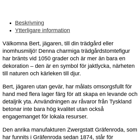
Beskrivning
Ytterligare information
Välkomna Bert, jägaren, till din trädgård eller
inomhusmiljö! Denna charmiga trädgårdstomtefigur
har bränts vid 1050 grader och är mer än bara en
dekoration – den är en symbol för jaktlycka, närheten
till naturen och kärleken till djur.
Bert, jägaren utan gevär, har målats omsorgsfullt för
hand med flera lager färg för att skapa en levande och
detaljrik yta. Användningen av råvaror från Tyskland
betonar inte bara hög kvalitet utan också
engagemanget för lokala resurser.
Den anrika manufakturen Zwergstatt Gräfenroda, som
har funnits i Gräfenroda sedan 1874, står för