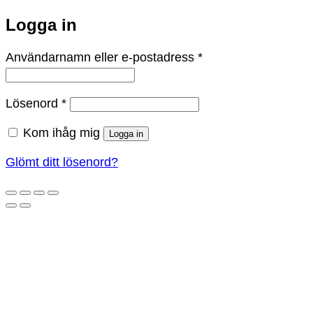
Logga in
Obligatoriskt
Användarnamn eller e-postadress
*
Obligatoriskt
Lösenord
*
Kom ihåg mig
Logga in
Glömt ditt lösenord?