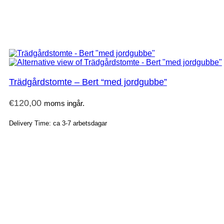
Trädgårdstomte – Bert “med jordgubbe”
€
120,00
moms ingår.
Delivery Time: ca 3-7 arbetsdagar