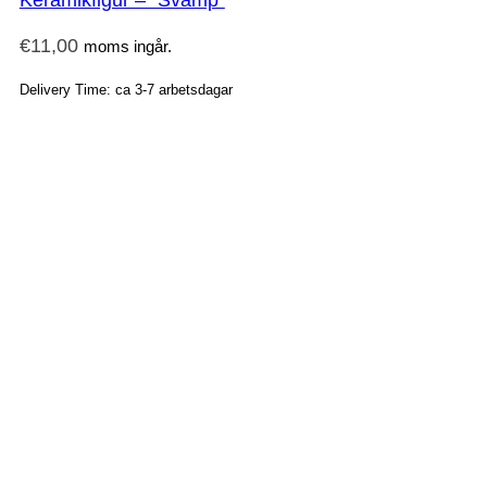
Keramikfigur – “Svamp”
€
11,00
moms ingår.
Delivery Time: ca 3-7 arbetsdagar