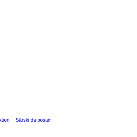
ktion
Särskilda poster