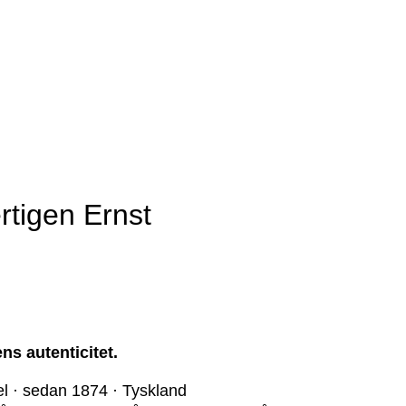
rtigen Ernst
ns autenticitet.
el · sedan 1874 · Tyskland