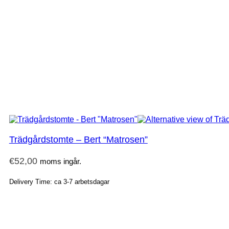
Trädgårdstomte – Bert “Matrosen”
€
52,00
moms ingår.
Delivery Time: ca 3-7 arbetsdagar