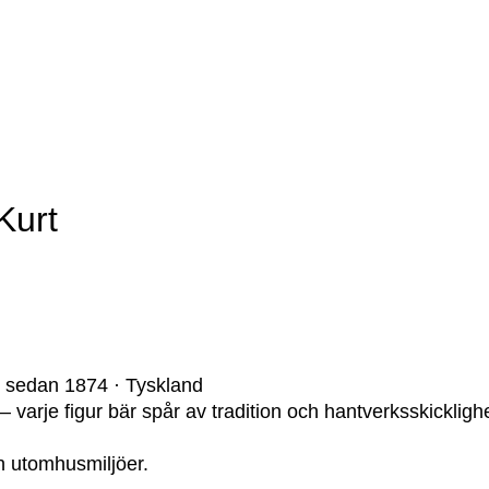
Kurt
· sedan 1874 · Tyskland
arje figur bär spår av tradition och hantverksskicklighe
h utomhusmiljöer.