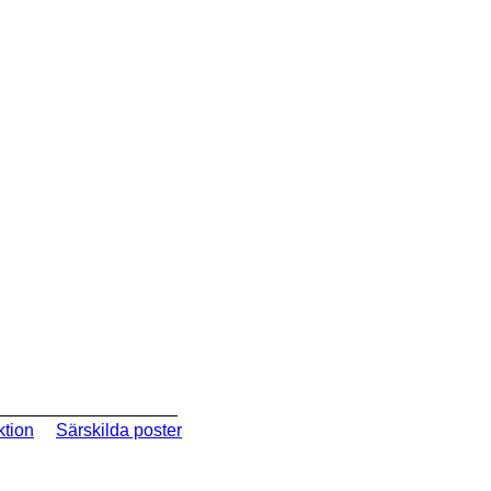
ktion
Särskilda poster