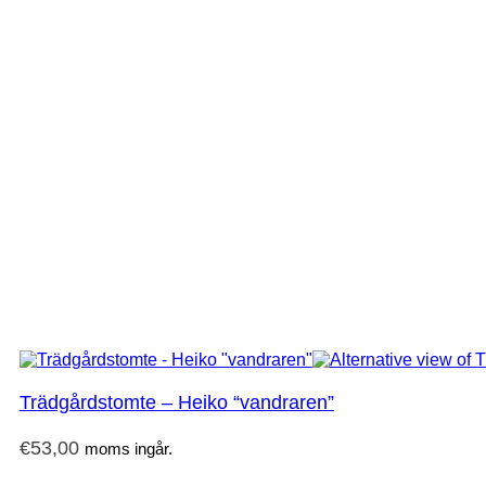
Trädgårdstomte – Heiko “vandraren”
€
53,00
moms ingår.