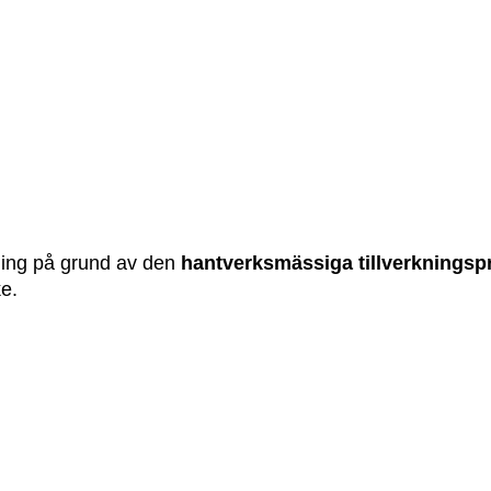
lning på grund av den
hantverksmässiga tillverknings
e.