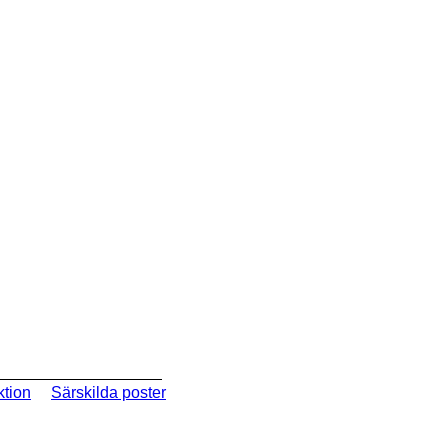
ktion
Särskilda poster