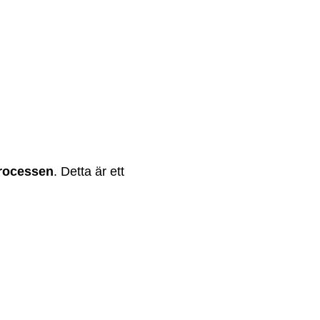
processen
. Detta är ett