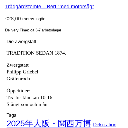
Trädgårdstomte – Bert “med motorsåg”
€
28,00
moms ingår.
Delivery Time: ca 3-7 arbetsdagar
Die Zwergstatt
TRADITION SEDAN 1874.
Zwergstatt
Philipp Griebel
Gräfenroda
Öppettider:
Tis–lör klockan 10-16
Stängt sön och mån
Tags
2025年大阪・関西万博
Dekoration