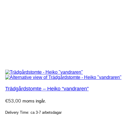
Trädgårdstomte – Heiko “vandraren”
€
53,00
moms ingår.
Delivery Time: ca 3-7 arbetsdagar