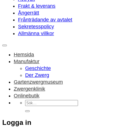
Frakt & leverans
Ångerrätt
Frånträdande av avtalet
Sekretesspolicy
Allmänna villkor
Hemsida
Manufaktur
Geschichte
Der Zwerg
Gartenzwergmuseum
Zwergenklinik
Onlinebutik
Sök
efter:
Logga in