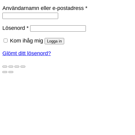
Obligatoriskt
Användarnamn eller e-postadress
*
Obligatoriskt
Lösenord
*
Kom ihåg mig
Logga in
Glömt ditt lösenord?