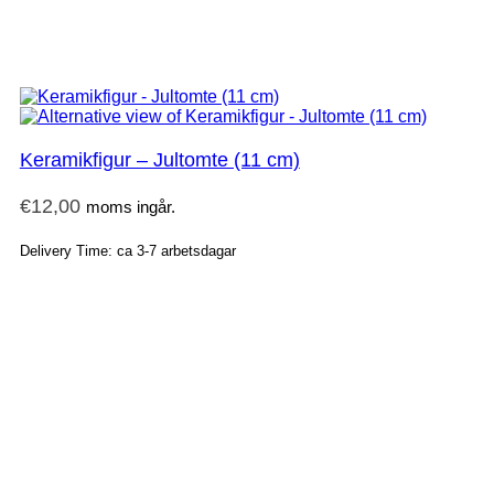
Keramikfigur – Jultomte (11 cm)
€
12,00
moms ingår.
Delivery Time: ca 3-7 arbetsdagar