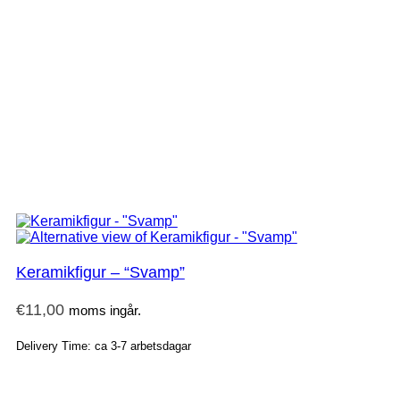
Keramikfigur – “Svamp”
€
11,00
moms ingår.
Delivery Time: ca 3-7 arbetsdagar