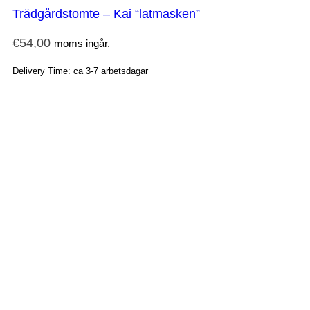
Trädgårdstomte – Kai “latmasken”
€
54,00
moms ingår.
Delivery Time: ca 3-7 arbetsdagar