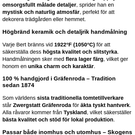
omsorgsfullt målade detaljer
, sprider han en
mystisk och naturlig atmosfär
, perfekt för att
dekorera trädgården eller hemmet.
Högbränd keramik och detaljrik handmålning
Varje Bert bränns vid
1922°F (1050°C)
för att
säkerställa dess
högsta kvalitet och slitstyrka
.
Handmålningen sker med
flera lager färg
, vilket ger
honom en
unika charm och karaktär
.
100 % handgjord i Gräfenroda – Tradition
sedan 1874
Som världens
sista traditionella tomtetillverkare
står
Zwergstatt Gräfenroda
för
äkta tyskt hantverk
.
Alla råvaror kommer från
Tyskland
, vilket säkerställer
bästa kvalitet och stöd för lokal produktion
.
Passar både inomhus och utomhus – Skogens