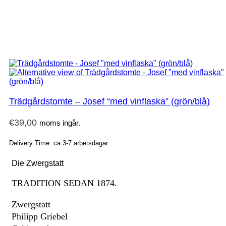
Trädgårdstomte – Josef “med vinflaska” (grön/blå)
€
39,00
moms ingår.
Delivery Time: ca 3-7 arbetsdagar
Die Zwergstatt
TRADITION SEDAN 1874.
Zwergstatt
Philipp Griebel