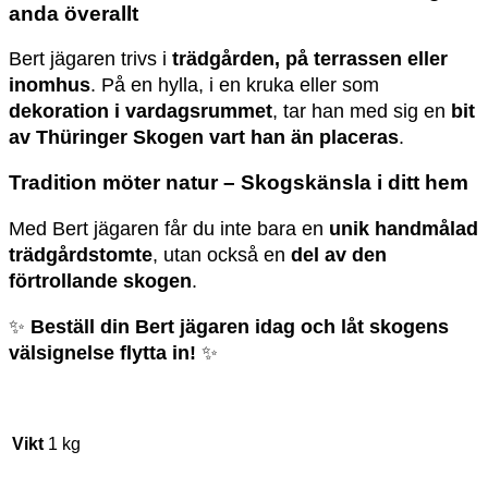
anda överallt
Bert jägaren trivs i
trädgården, på terrassen eller
inomhus
. På en hylla, i en kruka eller som
dekoration i vardagsrummet
, tar han med sig en
bit
av Thüringer Skogen vart han än placeras
.
Tradition möter natur – Skogskänsla i ditt hem
Med Bert jägaren får du inte bara en
unik handmålad
trädgårdstomte
, utan också en
del av den
förtrollande skogen
.
✨
Beställ din Bert jägaren idag och låt skogens
välsignelse flytta in!
✨
Vikt
1 kg