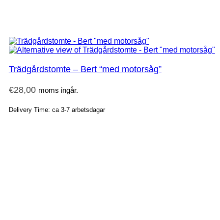
Trädgårdstomte – Bert “med motorsåg”
€
28,00
moms ingår.
Delivery Time: ca 3-7 arbetsdagar