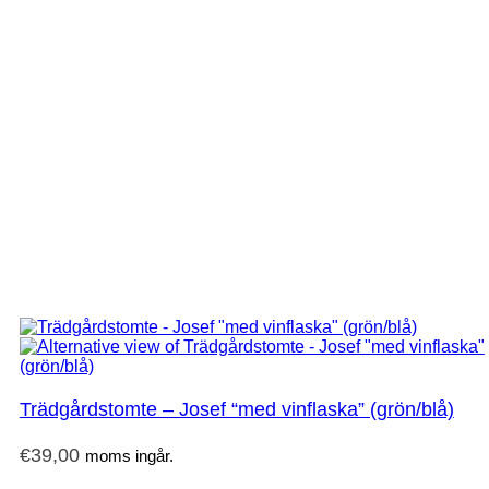
Trädgårdstomte – Josef “med vinflaska” (grön/blå)
€
39,00
moms ingår.