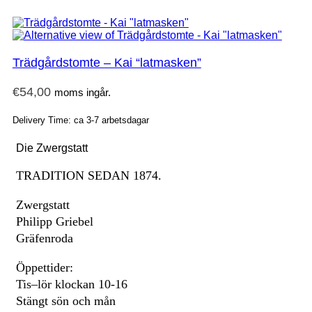
Trädgårdstomte – Kai “latmasken”
€
54,00
moms ingår.
Delivery Time: ca 3-7 arbetsdagar
Die Zwergstatt
TRADITION SEDAN 1874.
Zwergstatt
Philipp Griebel
Gräfenroda
Öppettider:
Tis–lör klockan 10-16
Stängt sön och mån