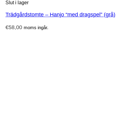
Slut i lager
Trädgårdstomte – Hanjo “med dragspel” (grå)
€
58,00
moms ingår.