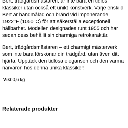
Bert, trädgårdsmästaren, är inte bara en tidlös
klassiker utan också ett unikt konstverk. Varje enskild
Bert är handmålad och bränd vid imponerande
1922°F (1050°C) för att säkerställa exceptionell
hållbarhet. Modellen designades runt 1955 och har
sedan dess behållit sin charmiga retrokaraktär.
Bert, trädgårdsmästaren – ett charmigt mästerverk
som inte bara förskönar din trädgård, utan även ditt
hjärta. Upptäck den tidlösa elegansen och den varma
närvaron hos denna unika klassiker!
Vikt
0,6 kg
Relaterade produkter