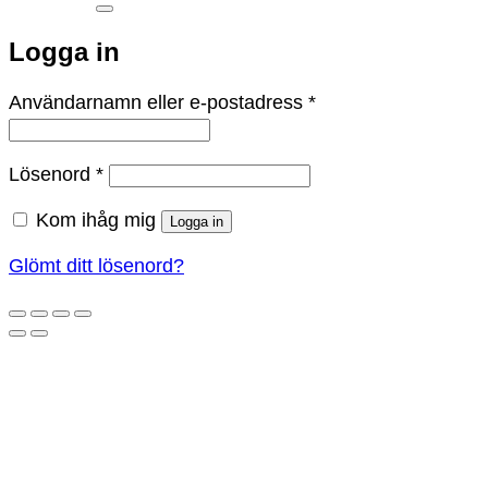
efter:
Logga in
Obligatoriskt
Användarnamn eller e-postadress
*
Obligatoriskt
Lösenord
*
Kom ihåg mig
Logga in
Glömt ditt lösenord?