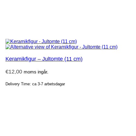
Keramikfigur – Jultomte (11 cm)
€
12,00
moms ingår.
Delivery Time: ca 3-7 arbetsdagar