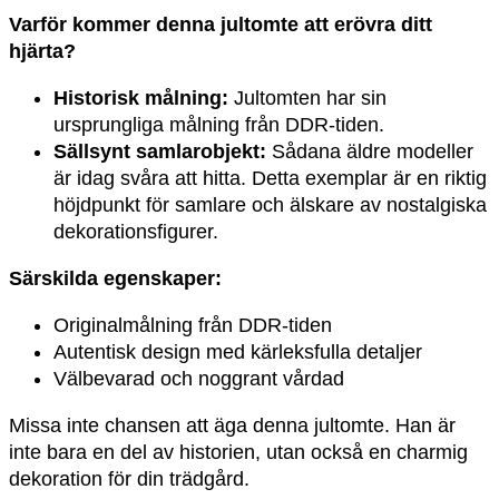
Varför kommer denna jultomte att erövra ditt
hjärta?
Historisk målning:
Jultomten har sin
ursprungliga målning från DDR-tiden.
Sällsynt samlarobjekt:
Sådana äldre modeller
är idag svåra att hitta. Detta exemplar är en riktig
höjdpunkt för samlare och älskare av nostalgiska
dekorationsfigurer.
Särskilda egenskaper:
Originalmålning från DDR-tiden
Autentisk design med kärleksfulla detaljer
Välbevarad och noggrant vårdad
Missa inte chansen att äga denna jultomte. Han är
inte bara en del av historien, utan också en charmig
dekoration för din trädgård.