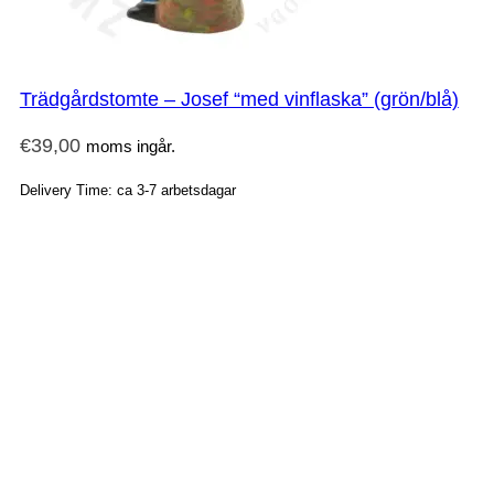
Trädgårdstomte – Josef “med vinflaska” (grön/blå)
€
39,00
moms ingår.
Delivery Time: ca 3-7 arbetsdagar