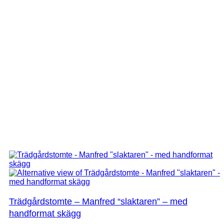
Trädgårdstomte – Manfred “slaktaren” – med
handformat skägg