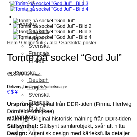
Sök
efter:
Svenska
Deutsch
English
Hem
/
Onlinebutik
/
alla
/
Särskilda poster
Svenska
Français
Tomte på sockel “God Jul”
日本語
Svenska
€
18,00
moms ingår.
Deutsch
Delivery Time: ca 3-7 arbetsdagar
English
€ $ ¥
Svenska
Français
Ursprung:
Original från DDR-tiden (Firma: Hertwig
日本語
Dörnfeld/Königsee)
Varukorg
Målning:
Original historisk målning från DDR-tiden
Sällsynthet:
Sällsynt samlarobjekt, svår att hitta
Design:
Autentisk design med kärleksfulla detaljer