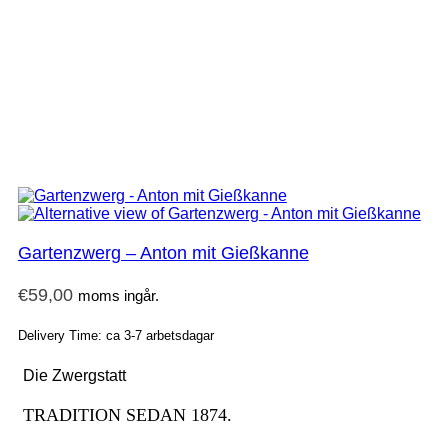
Gartenzwerg – Anton mit Gießkanne
€
59,00
moms ingår.
Delivery Time: ca 3-7 arbetsdagar
Die Zwergstatt
TRADITION SEDAN 1874.