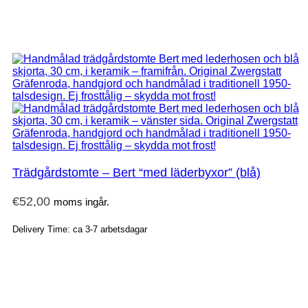
Trädgårdstomte – Bert “med läderbyxor” (blå)
€
52,00
moms ingår.
Delivery Time: ca 3-7 arbetsdagar