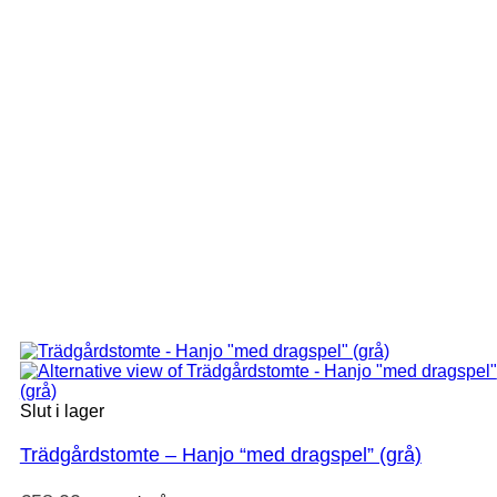
Slut i lager
Trädgårdstomte – Hanjo “med dragspel” (grå)