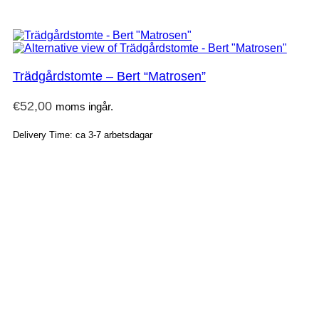
Trädgårdstomte – Bert “Matrosen”
€
52,00
moms ingår.
Delivery Time: ca 3-7 arbetsdagar