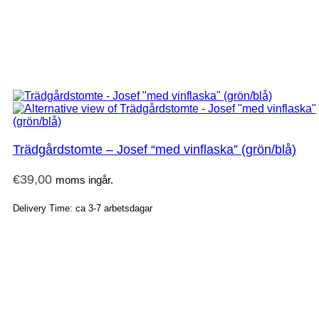
Trädgårdstomte – Josef “med vinflaska” (grön/blå)
€
39,00
moms ingår.
Delivery Time: ca 3-7 arbetsdagar