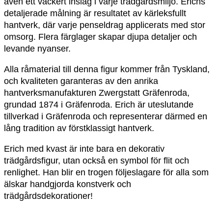
även ett vackert inslag i varje trädgårdsmiljö. Erichs
detaljerade målning är resultatet av kärleksfullt
hantverk, där varje penseldrag applicerats med stor
omsorg. Flera färglager skapar djupa detaljer och
levande nyanser.
Alla råmaterial till denna figur kommer från Tyskland,
och kvaliteten garanteras av den anrika
hantverksmanufakturen Zwergstatt Gräfenroda,
grundad 1874 i Gräfenroda. Erich är uteslutande
tillverkad i Gräfenroda och representerar därmed en
lång tradition av förstklassigt hantverk.
Erich med kvast är inte bara en dekorativ
trädgårdsfigur, utan också en symbol för flit och
renlighet. Han blir en trogen följeslagare för alla som
älskar handgjorda konstverk och
trädgårdsdekorationer!