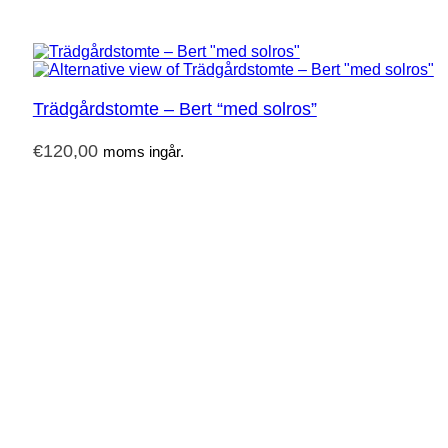
Trädgårdstomte – Bert “med solros”
€
120,00
moms ingår.