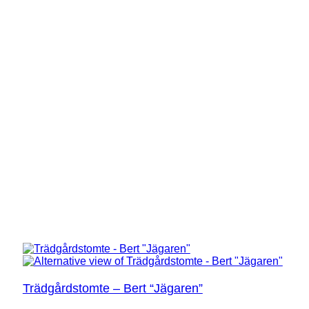
Trädgårdstomte – Bert “Jägaren”