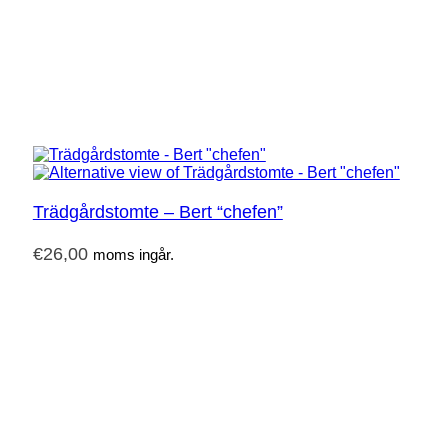
Trädgårdstomte – Bert “chefen”
€
26,00
moms ingår.