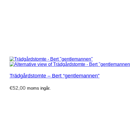
Trädgårdstomte – Bert “gentlemannen”
€
52,00
moms ingår.