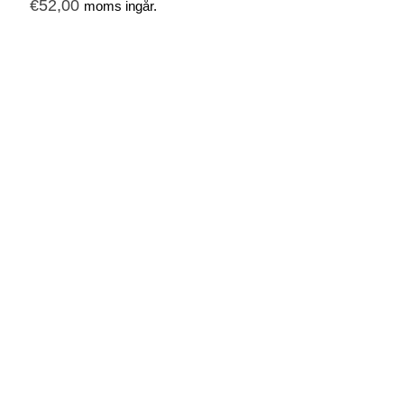
€
52,00
moms ingår.