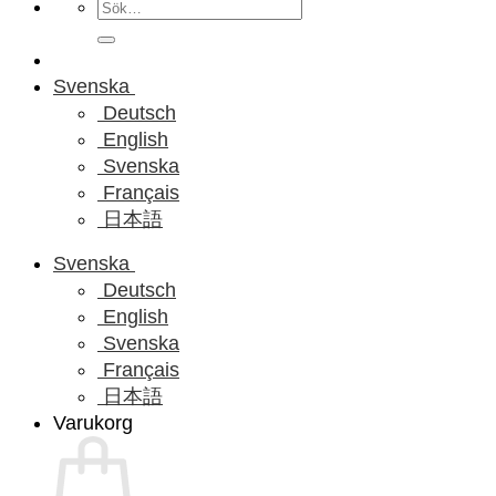
Sök
efter:
Svenska
Deutsch
English
Svenska
Français
日本語
Svenska
Deutsch
English
Svenska
Français
日本語
Varukorg