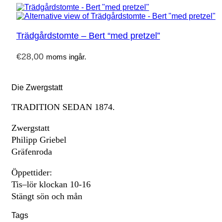
Trädgårdstomte – Bert “med pretzel”
€
28,00
moms ingår.
Die Zwergstatt
TRADITION SEDAN 1874.
Zwergstatt
Philipp Griebel
Gräfenroda
Öppettider:
Tis–lör klockan 10-16
Stängt sön och mån
Tags