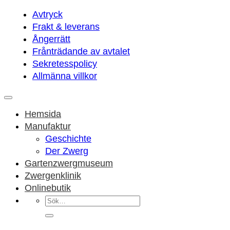
Avtryck
Frakt & leverans
Ångerrätt
Frånträdande av avtalet
Sekretesspolicy
Allmänna villkor
Hemsida
Manufaktur
Geschichte
Der Zwerg
Gartenzwergmuseum
Zwergenklinik
Onlinebutik
Sök
efter: