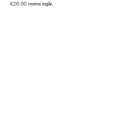
€
26,00
moms ingår.