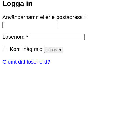
Logga in
Obligatoriskt
Användarnamn eller e-postadress
*
Obligatoriskt
Lösenord
*
Kom ihåg mig
Logga in
Glömt ditt lösenord?