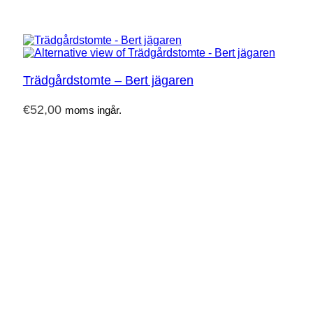
Trädgårdstomte – Bert jägaren
€
52,00
moms ingår.