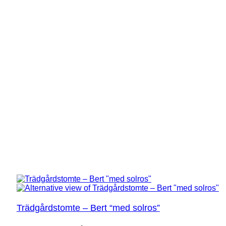
Trädgårdstomte – Bert “med solros”