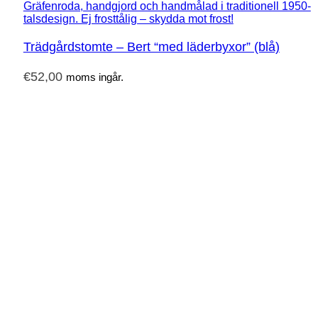
Trädgårdstomte – Bert “med läderbyxor” (blå)
€
52,00
moms ingår.