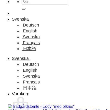
Sök
efter:
Svenska
Deutsch
English
Svenska
Français
日本語
Svenska
Deutsch
English
Svenska
Français
日本語
Varukorg