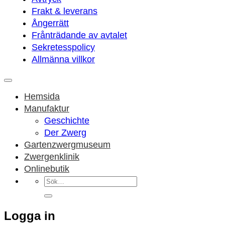
Frakt & leverans
Ångerrätt
Frånträdande av avtalet
Sekretesspolicy
Allmänna villkor
Hemsida
Manufaktur
Geschichte
Der Zwerg
Gartenzwergmuseum
Zwergenklinik
Onlinebutik
Sök
efter:
Logga in