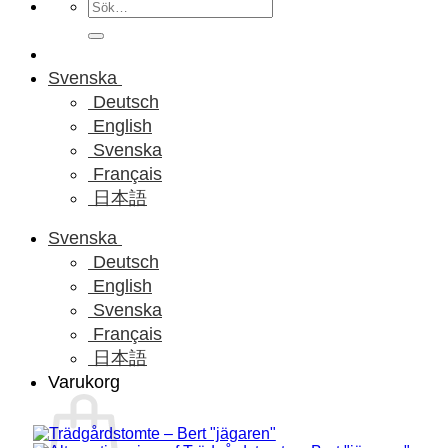
Sök
efter:
Svenska
Deutsch
English
Svenska
Français
日本語
Svenska
Deutsch
English
Svenska
Français
日本語
Varukorg