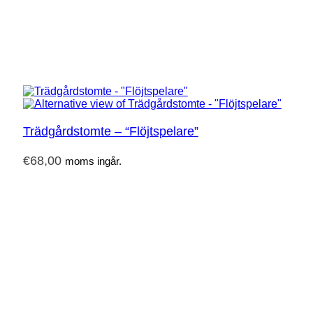
Trädgårdstomte – “Flöjtspelare”
€
68,00
moms ingår.