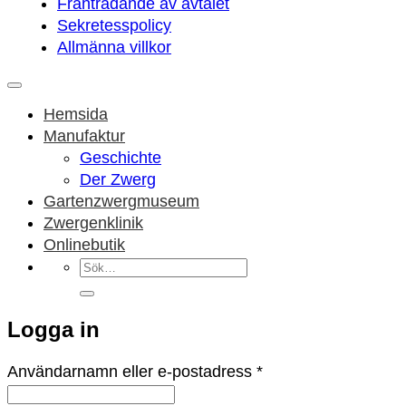
Frånträdande av avtalet
Sekretesspolicy
Allmänna villkor
Hemsida
Manufaktur
Geschichte
Der Zwerg
Gartenzwergmuseum
Zwergenklinik
Onlinebutik
Sök
efter:
Logga in
Obligatoriskt
Användarnamn eller e-postadress
*