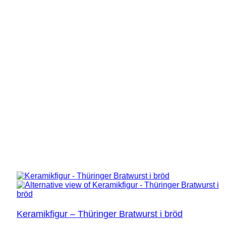
Keramikfigur – Thüringer Bratwurst i bröd