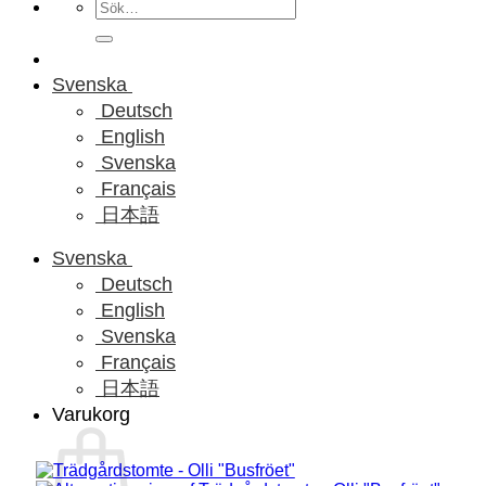
Sök
efter:
Svenska
Deutsch
English
Svenska
Français
日本語
Svenska
Deutsch
English
Svenska
Français
日本語
Varukorg