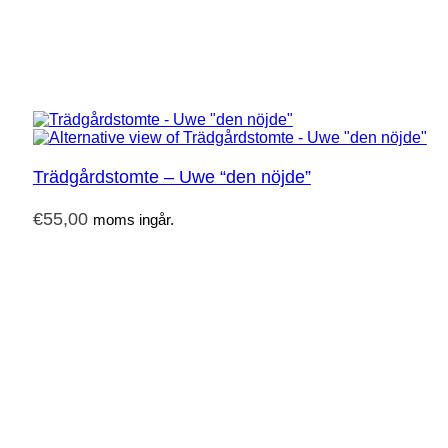
Trädgårdstomte – Uwe “den nöjde”
€
55,00
moms ingår.