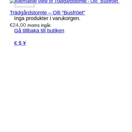
Trädgårdstomte – Olli “Busfröet”
Inga produkter i varukorgen.
€
24,00
moms ingår.
Gå tillbaka till butiken
€ $ ¥