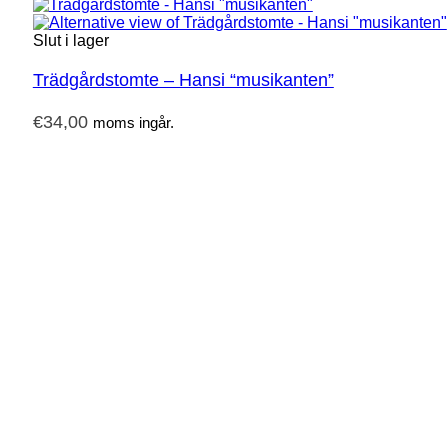
Slut i lager
Trädgårdstomte – Hansi “musikanten”
€
34,00
moms ingår.