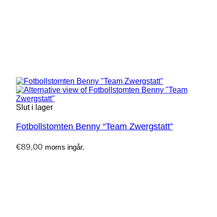
Slut i lager
Fotbollstomten Benny “Team Zwergstatt”
€
89,00
moms ingår.