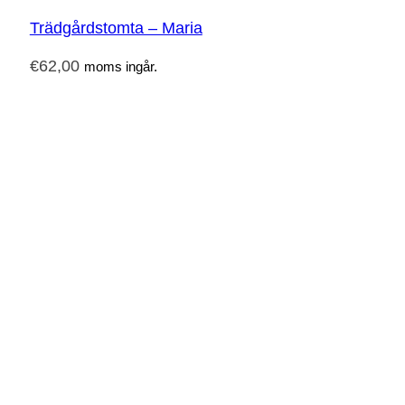
Trädgårdstomta – Maria
€
62,00
moms ingår.