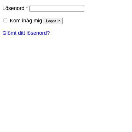
Obligatoriskt
Lösenord
*
Kom ihåg mig
Logga in
Glömt ditt lösenord?