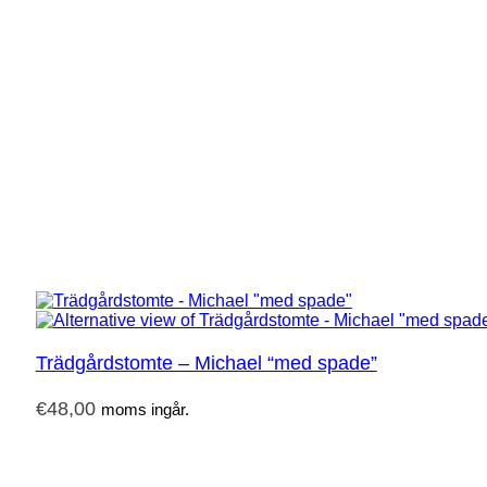
Trädgårdstomte – Michael “med spade”
€
48,00
moms ingår.