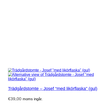
Trädgårdstomte – Josef “med likörflaska” (gul)
€
39,00
moms ingår.