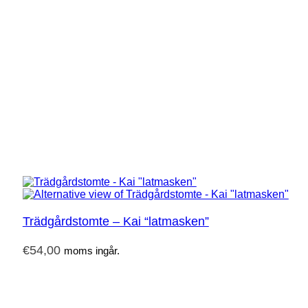
Trädgårdstomte – Kai “latmasken”
€
54,00
moms ingår.