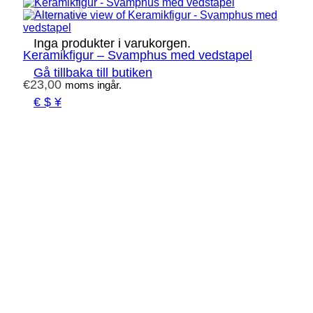
Inga produkter i varukorgen.
Keramikfigur – Svamphus med vedstapel
Gå tillbaka till butiken
€
23,00
moms ingår.
€ $ ¥