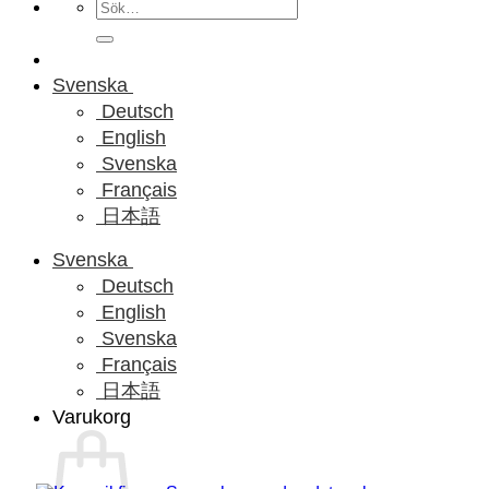
Sök
efter:
Svenska
Deutsch
English
Svenska
Français
日本語
Svenska
Deutsch
English
Svenska
Français
日本語
Varukorg