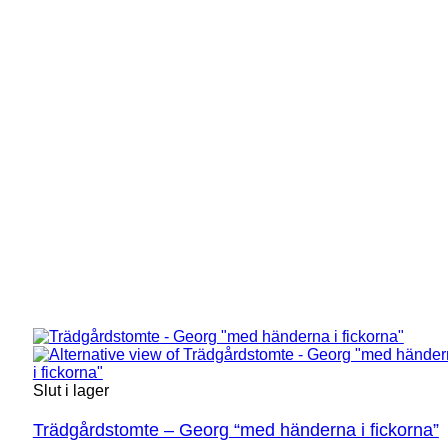
Slut i lager
Trädgårdstomte – Georg “med händerna i fickorna”