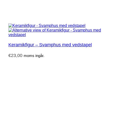
Keramikfigur – Svamphus med vedstapel
€
23,00
moms ingår.