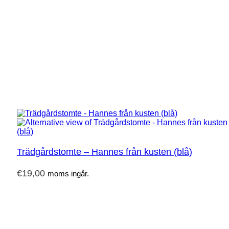
Trädgårdstomte – Hannes från kusten (blå)
€
19,00
moms ingår.