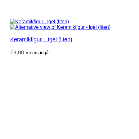
Keramikfigur – Igel (liten)
€
9,00
moms ingår.