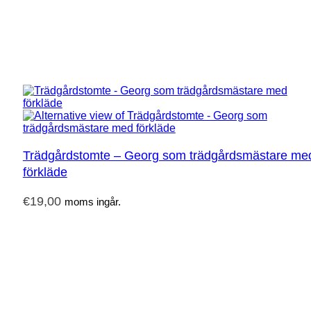
Trädgårdstomte – Georg som trädgårdsmästare me
förkläde
€
19,00
moms ingår.