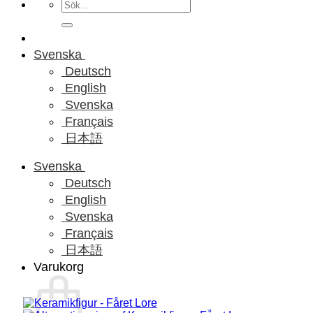
Sök
efter:
Svenska
Deutsch
English
Svenska
Français
日本語
Svenska
Deutsch
English
Svenska
Français
日本語
Varukorg