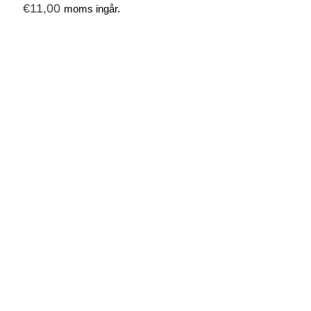
€
11,00
moms ingår.