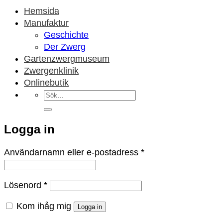
Hemsida
Manufaktur
Geschichte
Der Zwerg
Gartenzwergmuseum
Zwergenklinik
Onlinebutik
Sök
efter:
Logga in
Obligatoriskt
Användarnamn eller e-postadress
*
Obligatoriskt
Lösenord
*
Kom ihåg mig
Logga in