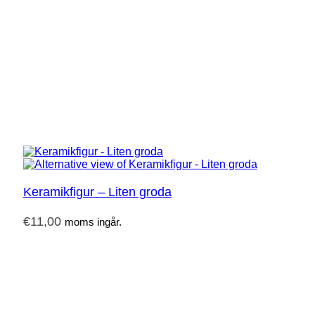
Keramikfigur – Liten groda
€
11,00
moms ingår.