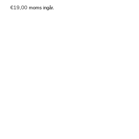
€
19,00
moms ingår.