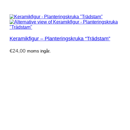
Keramikfigur – Planteringskruka “Trädstam”
€
24,00
moms ingår.