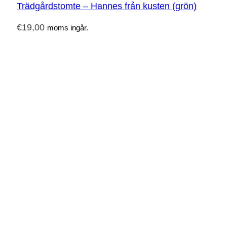
Trädgårdstomte – Hannes från kusten (grön)
€
19,00
moms ingår.