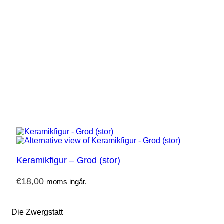
Keramikfigur – Grod (stor)
€
18,00
moms ingår.
Die Zwergstatt