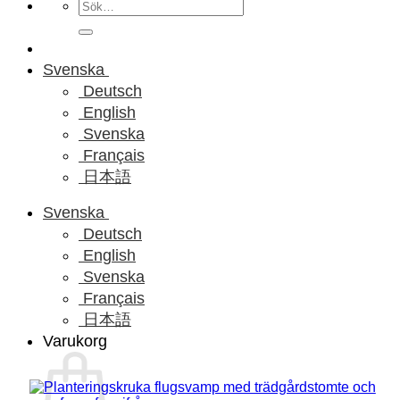
Sök
efter:
Svenska
Deutsch
English
Svenska
Français
日本語
Svenska
Deutsch
English
Svenska
Français
日本語
Varukorg