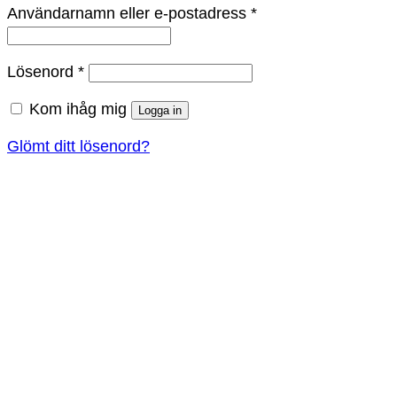
Obligatoriskt
Användarnamn eller e-postadress
*
Obligatoriskt
Lösenord
*
Kom ihåg mig
Logga in
Glömt ditt lösenord?