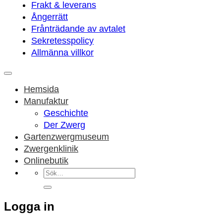
Frakt & leverans
Ångerrätt
Frånträdande av avtalet
Sekretesspolicy
Allmänna villkor
Hemsida
Manufaktur
Geschichte
Der Zwerg
Gartenzwergmuseum
Zwergenklinik
Onlinebutik
Sök
efter:
Logga in