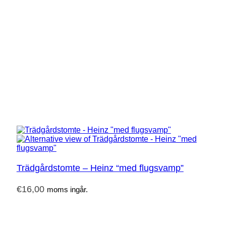
Trädgårdstomte – Heinz “med flugsvamp”
€
16,00
moms ingår.