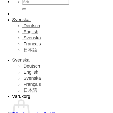
Sök
efter:
Svenska
Deutsch
English
Svenska
Français
日本語
Svenska
Deutsch
English
Svenska
Français
日本語
Varukorg