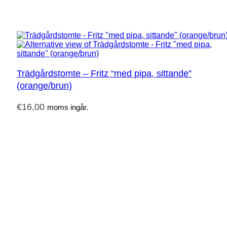
Trädgårdstomte – Fritz “med pipa, sittande”
(orange/brun)
€
16,00
moms ingår.