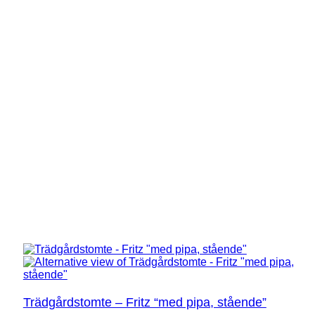
Trädgårdstomte – Fritz “med pipa, stående”