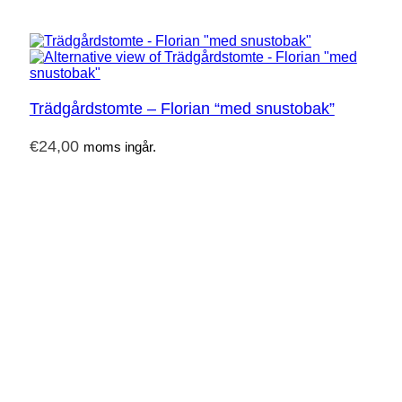
Trädgårdstomte – Florian “med snustobak”
€
24,00
moms ingår.