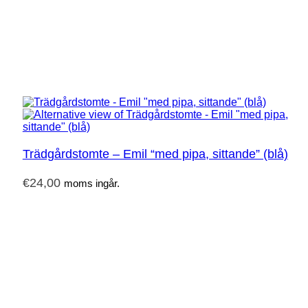
Trädgårdstomte – Emil “med pipa, sittande” (blå)
€
24,00
moms ingår.