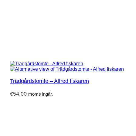
Trädgårdstomte – Alfred fiskaren
€
54,00
moms ingår.