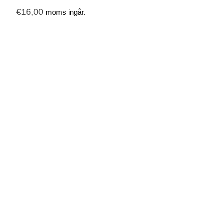
€
16,00
moms ingår.